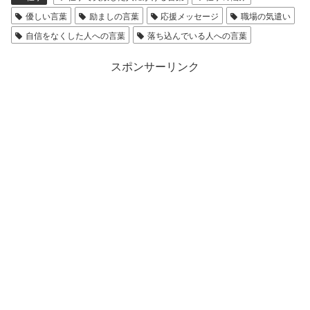
優しい言葉
励ましの言葉
応援メッセージ
職場の気遣い
自信をなくした人への言葉
落ち込んでいる人への言葉
スポンサーリンク