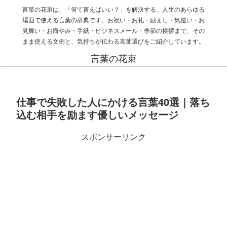
言葉の花束は、「何て言えばいい？」を解決する、人生のあらゆる
場面で使える言葉の辞典です。お祝い・お礼・励まし・気遣い・お
見舞い・お悔やみ・手紙・ビジネスメール・季節の挨拶まで、その
まま使える文例と、気持ちが伝わる言葉選びをご紹介しています。
言葉の花束
仕事で失敗した人にかける言葉40選｜落ち
込む相手を励ます優しいメッセージ
スポンサーリンク