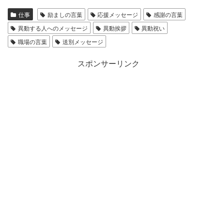
仕事
励ましの言葉
応援メッセージ
感謝の言葉
異動する人へのメッセージ
異動挨拶
異動祝い
職場の言葉
送別メッセージ
スポンサーリンク