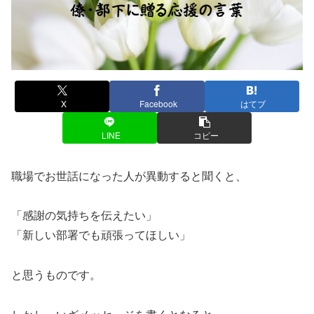
X
Facebook
はてブ
LINE
コピー
職場でお世話になった人が異動すると聞くと、
「感謝の気持ちを伝えたい」
「新しい部署でも頑張ってほしい」
と思うものです。