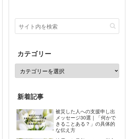
カテゴリー
新着記事
被災した人への支援申し出
メッセージ30選｜「何かで
きることある？」の具体的
な伝え方