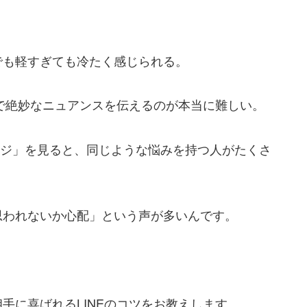
でも軽すぎても冷たく感じられる。
けで絶妙なニュアンスを伝えるのが本当に難しい。
E #メッセージ」を見ると、同じような悩みを持つ人がたくさ
思われないか心配」という声が多いんです。
手に喜ばれるLINEのコツをお教えします。