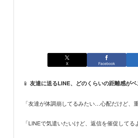
X
Facebook
📱
友達に送るLINE、どのくらいの距離感が
「友達が体調崩してるみたい…心配だけど、
「LINEで気遣いたいけど、返信を催促して