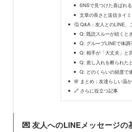
SNSで見つけた喜ばれ
文章の長さと送信タイミ
🤔 Q&A：友人とのLIN
Q: 既読スルーが続く
Q: グループLINEで体
Q: 相手が「大丈夫」
Q: 差し入れを断られた
Q: どのくらいの頻度で
🌸 まとめ：友達らしい温
🔗 さらに役立つ記事
💌 友人へのLINEメッセージ