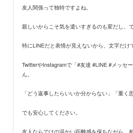
友人関係って独特ですよね。
親しいからこそ気を遣いすぎるのも変だし、
特にLINEだと表情が見えないから、文字だ
TwitterやInstagramで「#友達 #LIN
ん。
「どう返事したらいいか分からない」「重く
でも安心してください。
友人ならではの温かい距離感を保ちながら、相