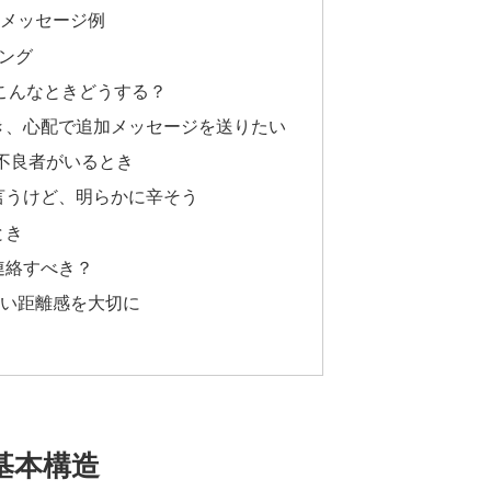
るメッセージ例
ング
E、こんなときどうする？
とき、心配で追加メッセージを送りたい
調不良者がいるとき
と言うけど、明らかに辛そう
とき
連絡すべき？
かい距離感を大切に
の基本構造