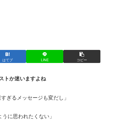
はてブ
LINE
コピー
ベストか迷いますよね
重すぎるメッセージも変だし」
るように思われたくない」