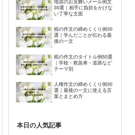
地震のお見舞いメール例文
30選｜相手に負担をかけな
い丁寧な文面
税の作文の締めくくり例30
選｜学んだことが伝わる最
後の一文
税の作文のタイトル例50選
｜学校・救急車・道路など
テーマ別
人権作文の締めくくり例30
選｜最後の一文に使える言
葉とまとめ方
本日の人気記事