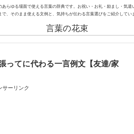
のあらゆる場面で使える言葉の辞典です。お祝い・お礼・励まし・気遣
まで、そのまま使える文例と、気持ちが伝わる言葉選びをご紹介してい
言葉の花束
張ってに代わる一言例文【友達/家
ンサーリンク