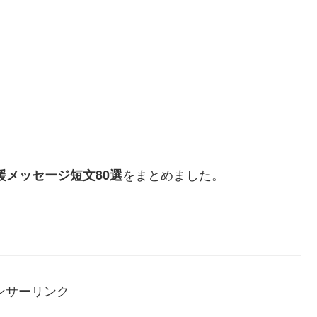
をまとめました。
援メッセージ短文80選
ンサーリンク