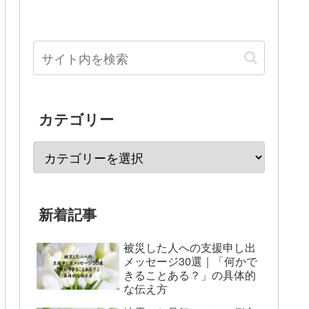
カテゴリー
新着記事
被災した人への支援申し出
メッセージ30選｜「何かで
きることある？」の具体的
な伝え方