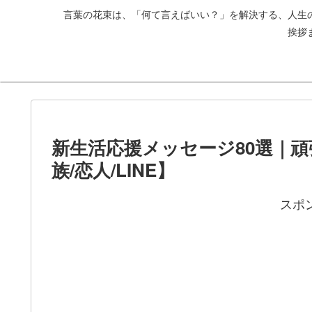
言葉の花束は、「何て言えばいい？」を解決する、人生
挨拶
新生活応援メッセージ80選｜頑
族/恋人/LINE】
スポ