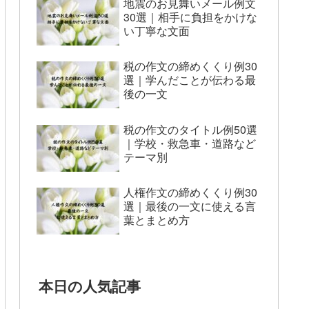
地震のお見舞いメール例文
30選｜相手に負担をかけな
い丁寧な文面
税の作文の締めくくり例30
選｜学んだことが伝わる最
後の一文
税の作文のタイトル例50選
｜学校・救急車・道路など
テーマ別
人権作文の締めくくり例30
選｜最後の一文に使える言
葉とまとめ方
本日の人気記事