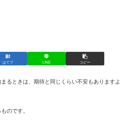
はてブ
LINE
コピー
始まるときは、期待と同じくらい不安もありますよ
るものです。