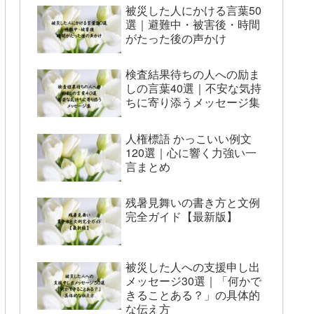
被災した人にかける言葉50
選｜避難中・被害後・時間
がたった後の声かけ
検査結果待ちの人への励ま
しの言葉40選｜不安な気持
ちに寄り添うメッセージ集
人権標語 かっこいい例文
120選｜心に響く力強い一
言まとめ
残暑見舞いの書き方と文例
完全ガイド【最新版】
被災した人への支援申し出
メッセージ30選｜「何かで
きることある？」の具体的
な伝え方