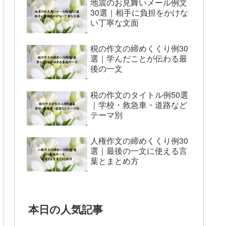
地震のお見舞いメール例文
30選｜相手に負担をかけな
い丁寧な文面
税の作文の締めくくり例30
選｜学んだことが伝わる最
後の一文
税の作文のタイトル例50選
｜学校・救急車・道路など
テーマ別
人権作文の締めくくり例30
選｜最後の一文に使える言
葉とまとめ方
本日の人気記事