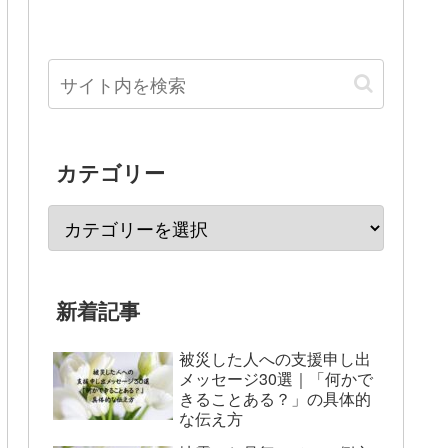
カテゴリー
新着記事
被災した人への支援申し出
メッセージ30選｜「何かで
きることある？」の具体的
な伝え方