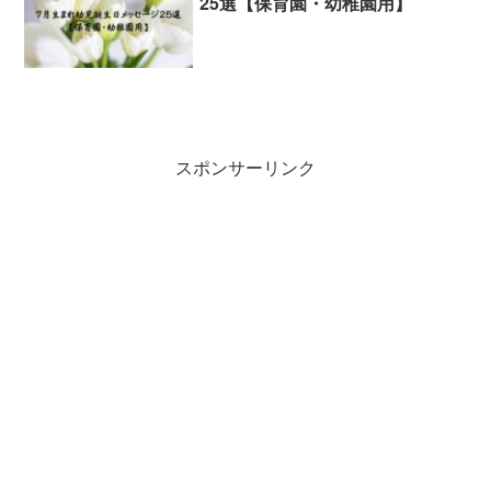
25選【保育園・幼稚園用】
スポンサーリンク