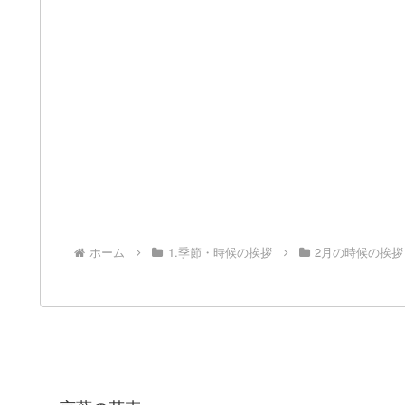
ホーム
1.季節・時候の挨拶
2月の時候の挨拶