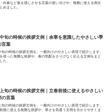
・向春など春を感じさせる言葉の使い分けや、無難に使える例文
とめました。
月中旬の時候の挨拶文例｜余寒を意識したやさしい季
の言葉
中旬の時候の挨拶文例を、一般向けのやさしい表現で紹介します。
を使った無難な挨拶や、春の気配をさりげなく伝える文例をまと
した。
月上旬の時候の挨拶文例｜立春前後に使えるやさしい
節の言葉
上旬の時候の挨拶文例を、一般向けのやさしい表現で紹介します。
前後に使える無難な挨拶や、寒さを気遣う文例を分かりやすくま