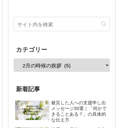
カテゴリー
新着記事
被災した人への支援申し出
メッセージ30選｜「何かで
きることある？」の具体的
な伝え方