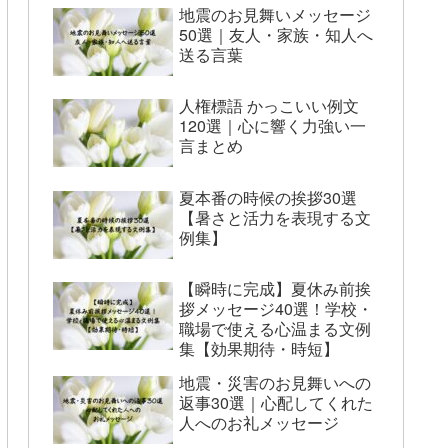
地震のお見舞いメッセージ
50選｜友人・家族・知人へ
送る言葉
人権標語 かっこいい例文
120選｜心に響く力強い一
言まとめ
夏本番の時候の挨拶30選
【暑さと活力を表現する文
例集】
【瞬時に完成】夏休み前挨
拶メッセージ40選！学校・
職場で使える心温まる文例
集【効果期待・時短】
地震・災害のお見舞いへの
返事30選｜心配してくれた
人へのお礼メッセージ