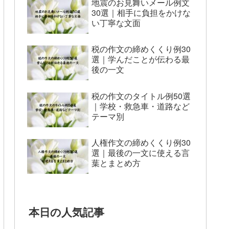
地震のお見舞いメール例文
30選｜相手に負担をかけな
い丁寧な文面
税の作文の締めくくり例30
選｜学んだことが伝わる最
後の一文
税の作文のタイトル例50選
｜学校・救急車・道路など
テーマ別
人権作文の締めくくり例30
選｜最後の一文に使える言
葉とまとめ方
本日の人気記事