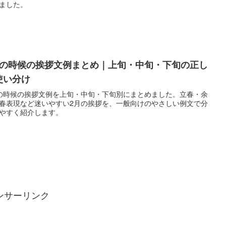
ました。
月の時候の挨拶文例まとめ｜上旬・中旬・下旬の正し
使い分け
の時候の挨拶文例を上旬・中旬・下旬別にまとめました。立春・余
春表現など迷いやすい2月の挨拶を、一般向けのやさしい例文で分
やすく紹介します。
ンサーリンク