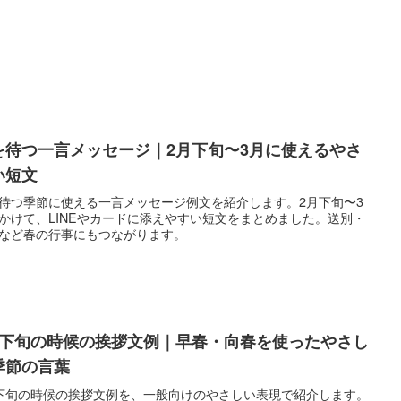
を待つ一言メッセージ｜2月下旬〜3月に使えるやさ
い短文
待つ季節に使える一言メッセージ例文を紹介します。2月下旬〜3
かけて、LINEやカードに添えやすい短文をまとめました。送別・
など春の行事にもつながります。
月下旬の時候の挨拶文例｜早春・向春を使ったやさし
季節の言葉
下旬の時候の挨拶文例を、一般向けのやさしい表現で紹介します。