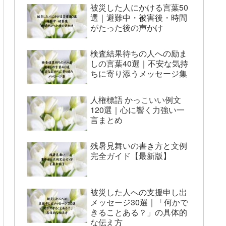
被災した人にかける言葉50
選｜避難中・被害後・時間
がたった後の声かけ
検査結果待ちの人への励ま
しの言葉40選｜不安な気持
ちに寄り添うメッセージ集
人権標語 かっこいい例文
120選｜心に響く力強い一
言まとめ
残暑見舞いの書き方と文例
完全ガイド【最新版】
被災した人への支援申し出
メッセージ30選｜「何かで
きることある？」の具体的
な伝え方