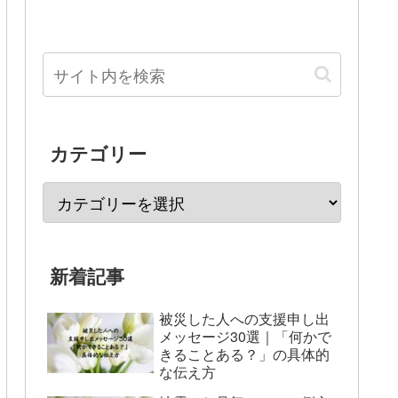
カテゴリー
新着記事
被災した人への支援申し出
メッセージ30選｜「何かで
きることある？」の具体的
な伝え方