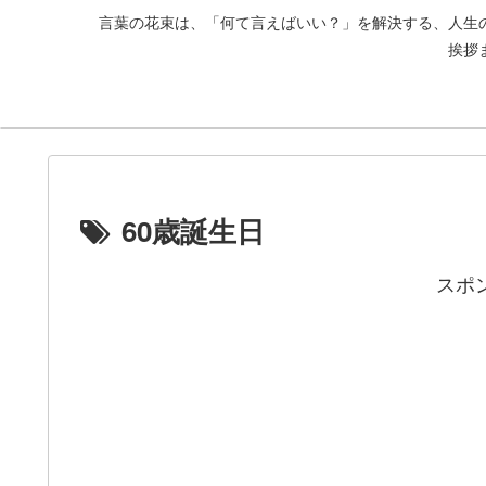
言葉の花束は、「何て言えばいい？」を解決する、人生
挨拶
60歳誕生日
スポ