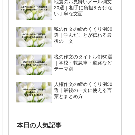
地震のお見舞いメール例文
30選｜相手に負担をかけな
い丁寧な文面
税の作文の締めくくり例30
選｜学んだことが伝わる最
後の一文
税の作文のタイトル例50選
｜学校・救急車・道路など
テーマ別
人権作文の締めくくり例30
選｜最後の一文に使える言
葉とまとめ方
本日の人気記事