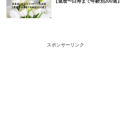
【還暦〜白寿まで年齢別200選】
スポンサーリンク