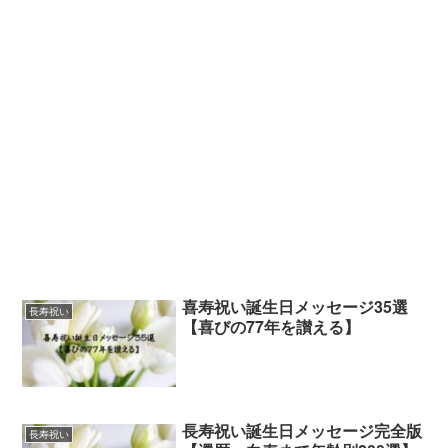
喜寿祝い誕生日メッセージ35選
長寿祝い
【喜びの77年を讃える】
長寿祝い誕生日メッセージ完全版
長寿祝い