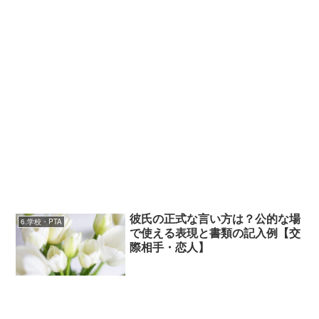
彼氏の正式な言い方は？公的な場
6.学校・PTA
で使える表現と書類の記入例【交
際相手・恋人】