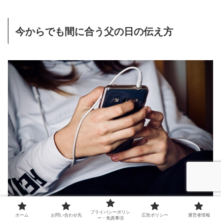
今からでも間に合う父の日の伝え方
プライバシーポリシ
ホーム
お問い合わせ先
広告ポリシー
運営者情報
ー・免責事項