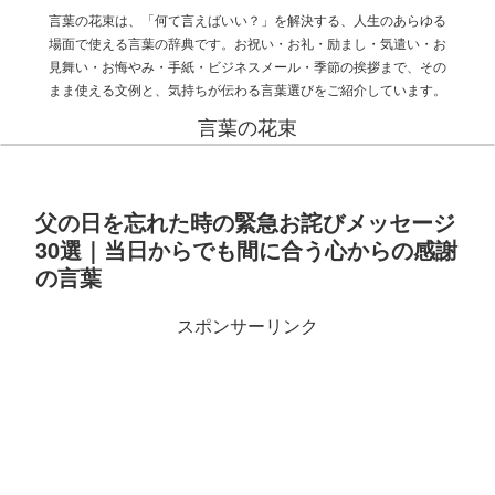
言葉の花束は、「何て言えばいい？」を解決する、人生のあらゆる
場面で使える言葉の辞典です。お祝い・お礼・励まし・気遣い・お
見舞い・お悔やみ・手紙・ビジネスメール・季節の挨拶まで、その
まま使える文例と、気持ちが伝わる言葉選びをご紹介しています。
言葉の花束
父の日を忘れた時の緊急お詫びメッセージ
30選｜当日からでも間に合う心からの感謝
の言葉
スポンサーリンク