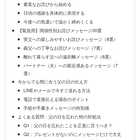
素直なお詫びから始める
日頃の感謝を具体的に表現する
今後への気遣いで温かく締めくくる
【緊急用】関係性別お詫びメッセージ30選
実父への親しみやすいお詫びメッセージ（8選）
義父への丁寧なお詫びメッセージ（7選）
離れて暮らす父への遠距離メッセージ（8選）
パートナー（夫）への親近感あるメッセージ（7
選）
今からでも間に合う父の日の伝え方
LINEやメールで今すぐ送れる方法
電話で直接伝える場合のポイント
手紙や手書きメッセージの特別感
よくある質問：父の日を忘れた時の対処法
Q1：父の日を忘れたことを正直に言うべき？
Q2：プレゼントがないのにメッセージだけで大丈