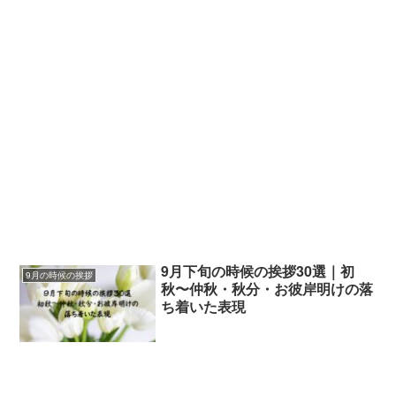
9月下旬の時候の挨拶30選｜初
9月の時候の挨拶
秋〜仲秋・秋分・お彼岸明けの落
ち着いた表現