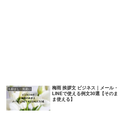
梅雨 挨拶文 ビジネス｜メール・
3.励まし・気遣い
LINEで使える例文30選【そのま
ま使える】