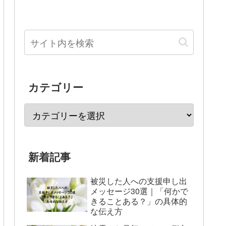
カテゴリー
新着記事
被災した人への支援申し出
メッセージ30選｜「何かで
きることある？」の具体的
な伝え方