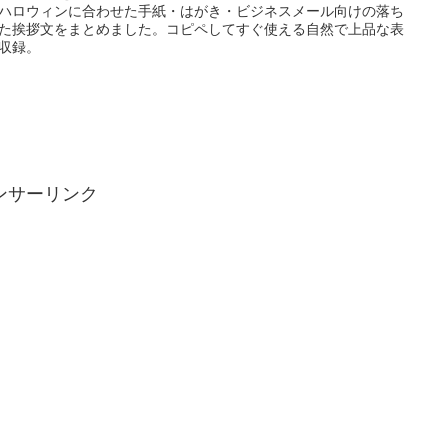
ハロウィンに合わせた手紙・はがき・ビジネスメール向けの落ち
た挨拶文をまとめました。コピペしてすぐ使える自然で上品な表
収録。
ンサーリンク