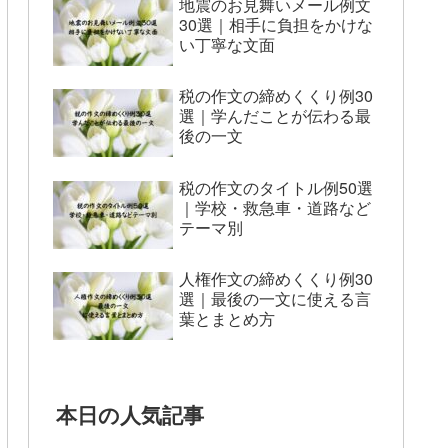
地震のお見舞いメール例文
30選｜相手に負担をかけな
い丁寧な文面
税の作文の締めくくり例30
選｜学んだことが伝わる最
後の一文
税の作文のタイトル例50選
｜学校・救急車・道路など
テーマ別
人権作文の締めくくり例30
選｜最後の一文に使える言
葉とまとめ方
本日の人気記事