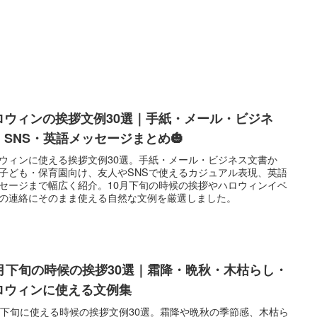
ロウィンの挨拶文例30選｜手紙・メール・ビジネ
・SNS・英語メッセージまとめ🎃
ウィンに使える挨拶文例30選。手紙・メール・ビジネス文書か
子ども・保育園向け、友人やSNSで使えるカジュアル表現、英語
セージまで幅広く紹介。10月下旬の時候の挨拶やハロウィンイベ
の連絡にそのまま使える自然な文例を厳選しました。
0月下旬の時候の挨拶30選｜霜降・晩秋・木枯らし・
ロウィンに使える文例集
月下旬に使える時候の挨拶文例30選。霜降や晩秋の季節感、木枯ら