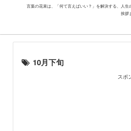
言葉の花束は、「何て言えばいい？」を解決する、人生
挨拶
10月下旬
スポ