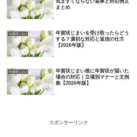
気まずくならない返事と対応例文
まとめ
年賀状じまいを受け取ったらどう
年賀状じまい
する？適切な対応と返信の仕方
【2026年版】
年賀状じまい後に年賀状が届いた
年賀状じまい
場合の対応｜立場別マナーと文例
集【2026年版】
スポンサーリンク