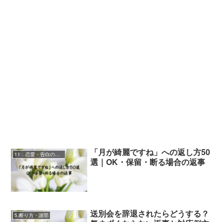
「月が綺麗ですね」への返し方50
11．恋愛・告白の言葉
選｜OK・保留・断る場合の返事
送別会を辞退されたらどうする？
5.断り方・謝罪