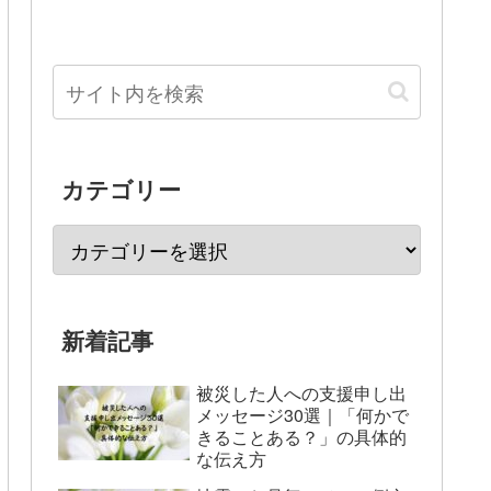
カテゴリー
新着記事
被災した人への支援申し出
メッセージ30選｜「何かで
きることある？」の具体的
な伝え方