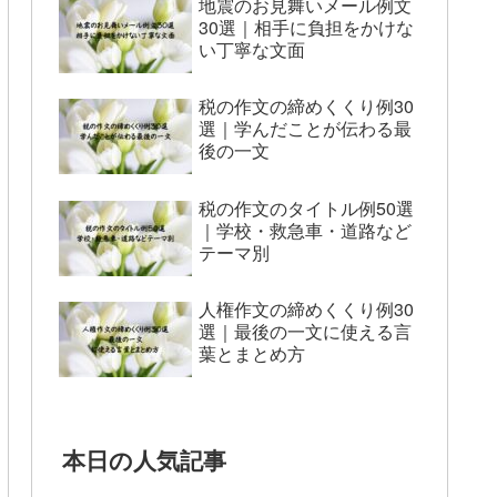
地震のお見舞いメール例文
30選｜相手に負担をかけな
い丁寧な文面
税の作文の締めくくり例30
選｜学んだことが伝わる最
後の一文
税の作文のタイトル例50選
｜学校・救急車・道路など
テーマ別
人権作文の締めくくり例30
選｜最後の一文に使える言
葉とまとめ方
本日の人気記事