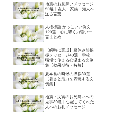
地震のお見舞いメッセージ
50選｜友人・家族・知人へ
送る言葉
人権標語 かっこいい例文
120選｜心に響く力強い一
言まとめ
【瞬時に完成】夏休み前挨
拶メッセージ40選！学校・
職場で使える心温まる文例
集【効果期待・時短】
夏本番の時候の挨拶30選
【暑さと活力を表現する文
例集】
地震・災害のお見舞いへの
返事30選｜心配してくれた
人へのお礼メッセージ