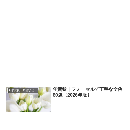
年賀状｜フォーマルで丁寧な文例
8.年賀状・年賀状じまい・新年挨拶
60選【2026年版】