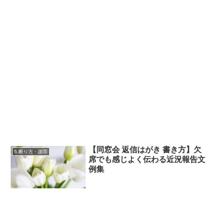
【同窓会 返信はがき 書き方】欠
5.断り方・謝罪
席でも感じよく伝わる近況報告文
例集