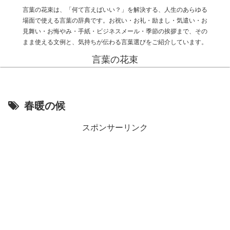
言葉の花束は、「何て言えばいい？」を解決する、人生のあらゆる
場面で使える言葉の辞典です。お祝い・お礼・励まし・気遣い・お
見舞い・お悔やみ・手紙・ビジネスメール・季節の挨拶まで、その
まま使える文例と、気持ちが伝わる言葉選びをご紹介しています。
言葉の花束
春暖の候
スポンサーリンク