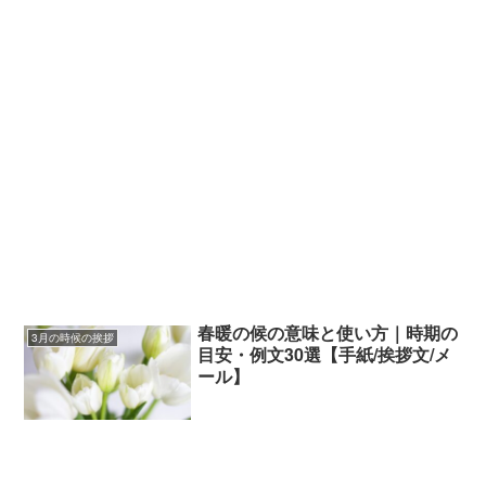
春暖の候の意味と使い方｜時期の
3月の時候の挨拶
目安・例文30選【手紙/挨拶文/メ
ール】