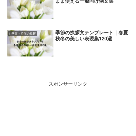
まま使える一般向け例文集
季節の挨拶文テンプレート｜春夏
1.季節・時候の挨拶
秋冬の美しい表現集120選
スポンサーリンク