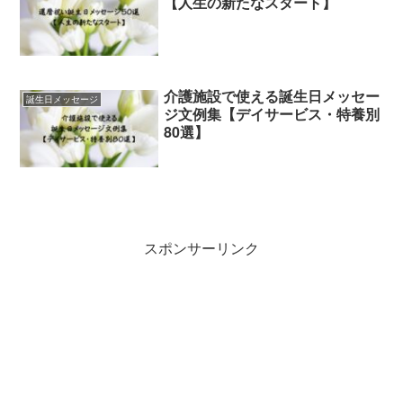
【人生の新たなスタート】
介護施設で使える誕生日メッセー
誕生日メッセージ
ジ文例集【デイサービス・特養別
80選】
スポンサーリンク