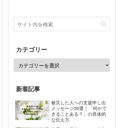
カテゴリー
新着記事
被災した人への支援申し出
メッセージ30選｜「何かで
きることある？」の具体的
な伝え方