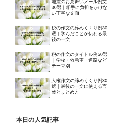
地震のお見舞いメール例文
30選｜相手に負担をかけな
い丁寧な文面
税の作文の締めくくり例30
選｜学んだことが伝わる最
後の一文
税の作文のタイトル例50選
｜学校・救急車・道路など
テーマ別
人権作文の締めくくり例30
選｜最後の一文に使える言
葉とまとめ方
本日の人気記事