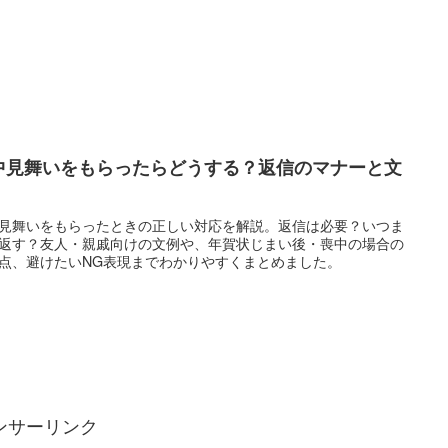
中見舞いをもらったらどうする？返信のマナーと文
見舞いをもらったときの正しい対応を解説。返信は必要？いつま
返す？友人・親戚向けの文例や、年賀状じまい後・喪中の場合の
点、避けたいNG表現までわかりやすくまとめました。
ンサーリンク