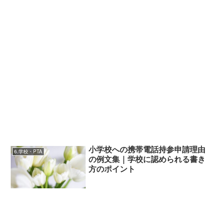
小学校への携帯電話持参申請理由
6.学校・PTA
の例文集｜学校に認められる書き
方のポイント