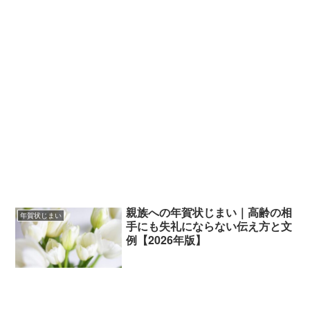
親族への年賀状じまい｜高齢の相
年賀状じまい
手にも失礼にならない伝え方と文
例【2026年版】