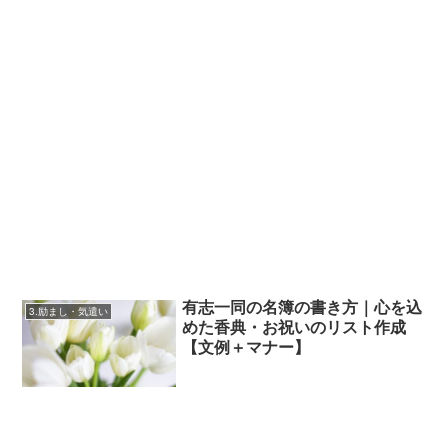
有志一同の名簿の書き方｜心を込
3.励まし・気遣い
めた香典・お祝いのリスト作成
【文例＋マナー】