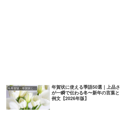
年賀状に使える季語50選｜上品さ
8.年賀状・年賀状じまい・新年挨拶
が一瞬で伝わる冬〜新年の言葉と
例文【2026年版】