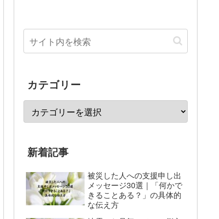
カテゴリー
新着記事
被災した人への支援申し出
メッセージ30選｜「何かで
きることある？」の具体的
な伝え方