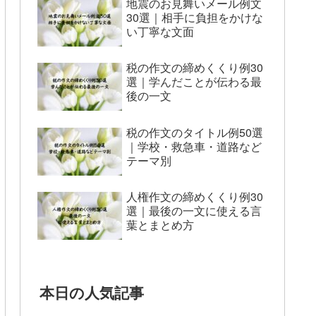
地震のお見舞いメール例文
30選｜相手に負担をかけな
い丁寧な文面
税の作文の締めくくり例30
選｜学んだことが伝わる最
後の一文
税の作文のタイトル例50選
｜学校・救急車・道路など
テーマ別
人権作文の締めくくり例30
選｜最後の一文に使える言
葉とまとめ方
本日の人気記事