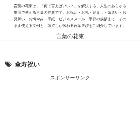
言葉の花束は、「何て言えばいい？」を解決する、人生のあらゆる
場面で使える言葉の辞典です。お祝い・お礼・励まし・気遣い・お
見舞い・お悔やみ・手紙・ビジネスメール・季節の挨拶まで、その
まま使える文例と、気持ちが伝わる言葉選びをご紹介しています。
言葉の花束
傘寿祝い
スポンサーリンク