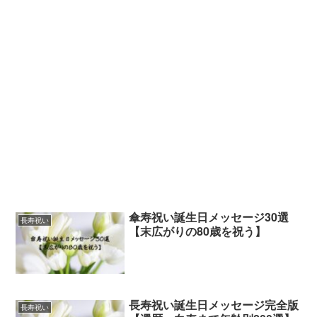
傘寿祝い誕生日メッセージ30選
長寿祝い
【末広がりの80歳を祝う】
長寿祝い誕生日メッセージ完全版
長寿祝い