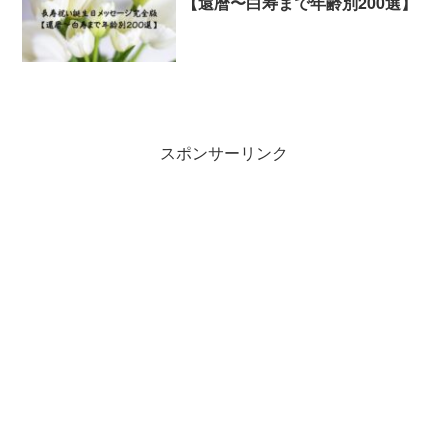
【還暦〜白寿まで年齢別200選】
スポンサーリンク