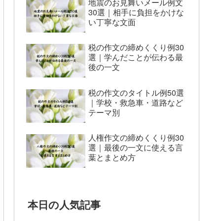
地震のお見舞いメール例文
30選｜相手に負担をかけな
い丁寧な文面
税の作文の締めくくり例30
選｜学んだことが伝わる最
後の一文
税の作文のタイトル例50選
｜学校・救急車・道路など
テーマ別
人権作文の締めくくり例30
選｜最後の一文に使える言
葉とまとめ方
本日の人気記事