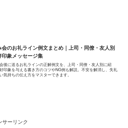
み会のお礼ライン例文まとめ｜上司・同僚・友人別
好印象メッセージ集
会後に送るお礼ラインの正解例文を、上司・同僚・友人別に紹
好印象を与える書き方のコツやNG例も解説。不安を解消し、失礼
い気持ちの伝え方をマスターできます。
ンサーリンク