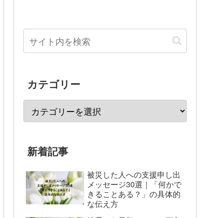
カテゴリー
新着記事
被災した人への支援申し出
メッセージ30選｜「何かで
きることある？」の具体的
な伝え方