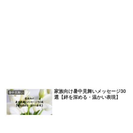
家族向け暑中見舞いメッセージ30
暑中見舞い
選【絆を深める・温かい表現】