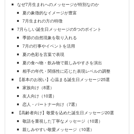
なぜ7月生まれへのメッセージが特別なのか
夏の象徴的なイメージが豊富
7月生まれの方の特徴
7月らしい誕生日メッセージの5つのポイント
季節の自然現象を取り入れる
7月の行事やイベントを活用
夏の色彩を言葉で表現
夏の食べ物・飲み物で親しみやすさを演出
相手の年代・関係性に応じた表現レベルの調整
【基本のお祝い】心温まる誕生日メッセージ25選
家族向け（8選）
友人向け（10選）
恋人・パートナー向け（7選）
【高齢者向け】敬愛を込めた誕生日メッセージ20選
敬語を重視した丁寧なメッセージ（10選）
親しみやすい敬愛メッセージ（10選）