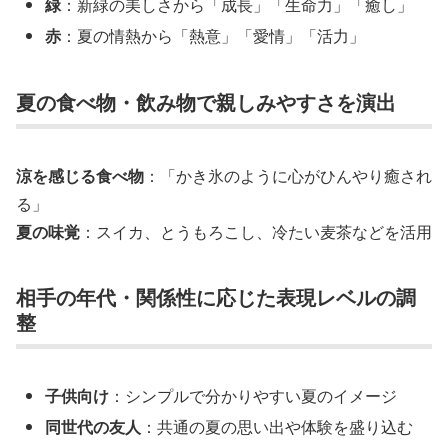
緑
：新緑の美しさから「成長」「生命力」「癒し」
赤
：夏の情熱から「熱意」「愛情」「活力」
夏の食べ物・飲み物で親しみやすさを演出
涼を感じる食べ物
：「かき氷のように心がひんやり癒され
る」
夏の味覚
：スイカ、とうもろこし、冷たい麦茶などを活用
相手の年代・関係性に応じた表現レベルの調
整
子供向け
：シンプルで分かりやすい夏のイメージ
同世代の友人
：共通の夏の思い出や体験を盛り込む