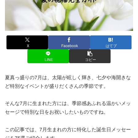
X
Facebook
はてブ
LINE
コピー
夏真っ盛りの7月は、太陽が眩しく輝き、七夕や海開きな
ど特別なイベントが盛りだくさんの季節です。
そんな7月に生まれた方には、季節感あふれる温かいメッ
セージで特別な日をお祝いしたいものですね。
この記事では、7月生まれの方に特化した誕生日メッセー
ジを75選ご紹介します。