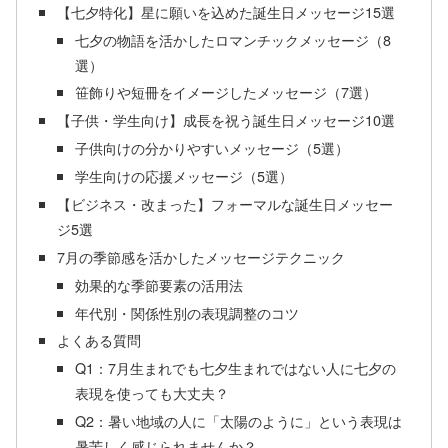
【七夕特化】星に願いを込めた誕生日メッセージ15選
七夕の物語を活かしたロマンチックメッセージ（8
選）
笹飾りや短冊をイメージしたメッセージ（7選）
【子供・学生向け】成長を祝う誕生日メッセージ10選
子供向けの分かりやすいメッセージ（5選）
学生向けの応援メッセージ（5選）
【ビジネス・改まった】フォーマルな誕生日メッセー
ジ5選
7月の季節感を活かしたメッセージテクニック
効果的な季節要素の活用法
年代別・関係性別の表現調整のコツ
よくある質問
Q1：7月生まれでも七夕生まれではない人に七夕の
表現を使っても大丈夫？
Q2：暑い地域の人に「太陽のように」という表現は
暑苦しく感じられませんか？