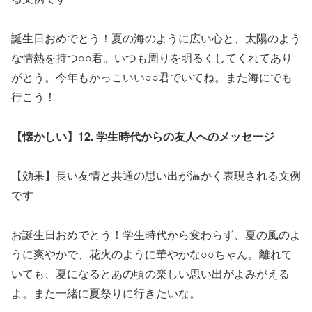
誕生日おめでとう！夏の海のように広い心と、太陽のよう
な情熱を持つ○○君。いつも周りを明るくしてくれてあり
がとう。今年もかっこいい○○君でいてね。また海にでも
行こう！
【懐かしい】12. 学生時代からの友人へのメッセージ
【効果】長い友情と共通の思い出が温かく表現される文例
です
お誕生日おめでとう！学生時代から変わらず、夏の風のよ
うに爽やかで、花火のように華やかな○○ちゃん。離れて
いても、夏になるとあの頃の楽しい思い出がよみがえる
よ。また一緒に夏祭りに行きたいな。