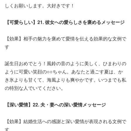
しくお願いします。大好きです！
【可愛らしい】21. 彼女への愛らしさを褒めるメッセージ
【効果】相手の魅力を褒めて愛情を伝える効果的な文例で
す
誕生日おめでとう！風鈴の音のように美しく、ひまわりの
ように可愛い笑顔の○○ちゃん。あなたと過ごす夏は、か
き氷よりも甘くて、海風よりも爽やかです。いつまでも私
の特別な人でいてください。
【深い愛情】22. 夫・妻への深い愛情メッセージ
【効果】結婚生活への感謝と深い愛情が表現される文例で
す