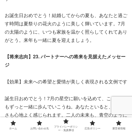
お誕生日おめでとう！結婚してからの夏も、あなたと過ご
す時間は夏祭りの花火のように美しく輝いています。7月
の太陽のように、いつも家族を温かく照らしてくれてあり
がとう。来年も一緒に夏を迎えましょう。
【将来志向】23. パートナーへの将来を見据えたメッセー
ジ
【効果】未来への希望と愛情が美しく表現される文例です
誕生日おめでとう！7月の星空に願いを込めて、これから
もずっと一緒に歩んでいこうね。あなたといると、夏の暑
さも心地よく感じられます。二人の未来も、青空のように
明るく広がっていますように。
プライバシーポリシ
ホーム
お問い合わせ先
広告ポリシー
運営者情報
ー・免責事項