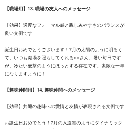
【職場用】13. 職場の友人へのメッセージ
【効果】適度なフォーマル感と親しみやすさのバランスが
良い文例です
誕生日おめでとうございます！7月の太陽のように明るく
て、いつも職場を照らしてくれる○○さん。暑い毎日です
が、冷たい麦茶のようにほっとする存在です。素敵な一年
になりますように！
【趣味仲間用】14. 趣味仲間へのメッセージ
【効果】共通の趣味への愛情と友情が表現される文例です
お誕生日おめでとう！7月の入道雲のようにダイナミック