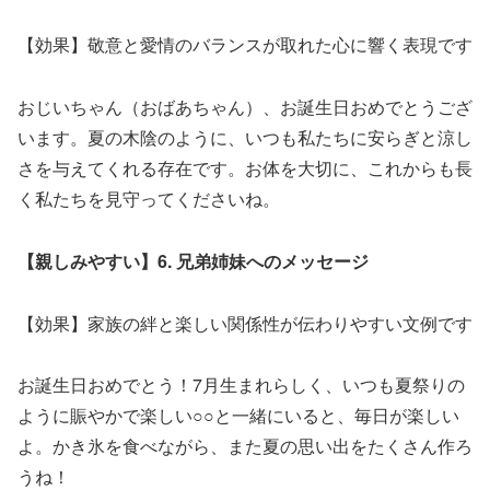
【効果】敬意と愛情のバランスが取れた心に響く表現です
おじいちゃん（おばあちゃん）、お誕生日おめでとうござ
います。夏の木陰のように、いつも私たちに安らぎと涼し
さを与えてくれる存在です。お体を大切に、これからも長
く私たちを見守ってくださいね。
【親しみやすい】6. 兄弟姉妹へのメッセージ
【効果】家族の絆と楽しい関係性が伝わりやすい文例です
お誕生日おめでとう！7月生まれらしく、いつも夏祭りの
ように賑やかで楽しい○○と一緒にいると、毎日が楽しい
よ。かき氷を食べながら、また夏の思い出をたくさん作ろ
うね！