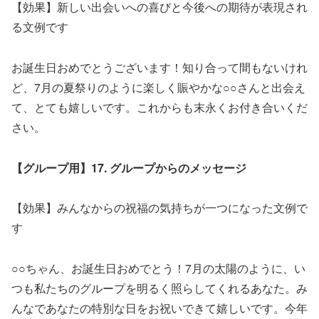
【効果】新しい出会いへの喜びと今後への期待が表現され
る文例です
お誕生日おめでとうございます！知り合って間もないけれ
ど、7月の夏祭りのように楽しく賑やかな○○さんと出会え
て、とても嬉しいです。これからも末永くお付き合いくだ
さい。
【グループ用】17. グループからのメッセージ
【効果】みんなからの祝福の気持ちが一つになった文例で
す
○○ちゃん、お誕生日おめでとう！7月の太陽のように、い
つも私たちのグループを明るく照らしてくれるあなた。み
んなであなたの特別な日をお祝いできて嬉しいです。今年